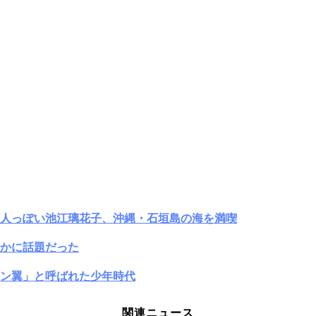
大人っぽい池江璃花子、沖縄・石垣島の海を満喫
かに話題だった
ン翼」と呼ばれた少年時代
関連ニュース