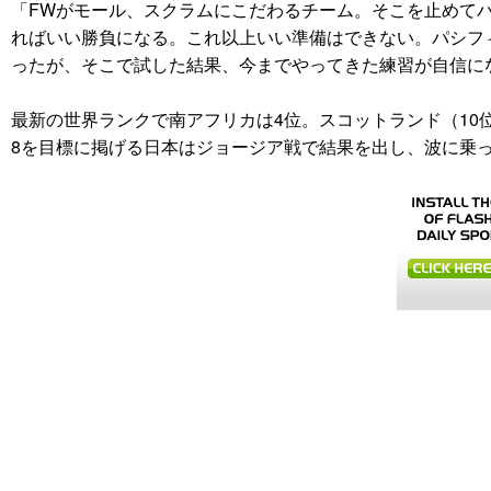
「FWがモール、スクラムにこだわるチーム。そこを止めて
ればいい勝負になる。これ以上いい準備はできない。パシフ
ったが、そこで試した結果、今までやってきた練習が自信に
最新の世界ランクで南アフリカは4位。スコットランド（10
8を目標に掲げる日本はジョージア戦で結果を出し、波に乗