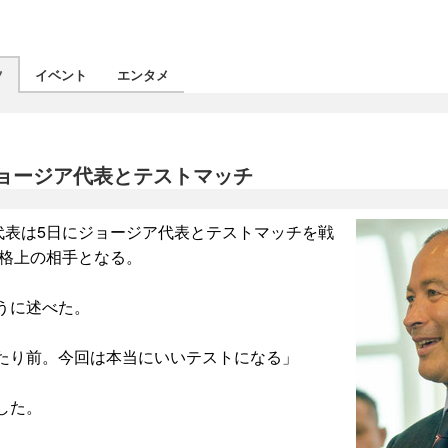
ツ
イベント
エンタメ
ョージア代表とテストマッチ
代表は5日にジョージア代表とテストマッチを戦
も格上の相手となる。
うに述べた。
たり前。今回は本当にいいテストになる」
した。