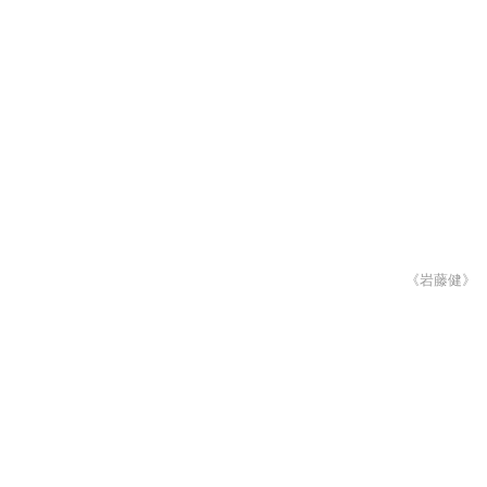
《岩藤健》