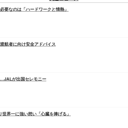
…必要なのは「ハードワークと情熱」
渡航者に向け安全アドバイス
…JALが出国セレモニー
り世界一に強い想い「心臓を捧げる」