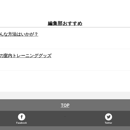
編集部おすすめ
んな方法はいかが？
の室内トレーニンググッズ
TOP
Facebook
Twitter