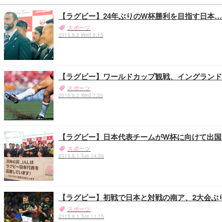
【ラグビー】24年ぶりのW杯勝利を目指す日本
スポーツ
2015.9.2 Wed 9:15
【ラグビー】ワールドカップ観戦、イングランド
スポーツ
2015.9.2 Wed 7:30
【ラグビー】日本代表チームがW杯に向けて出国
スポーツ
2015.9.1 Tue 14:56
【ラグビー】初戦で日本と対戦の南ア、2大会ぶ
スポーツ
2015.9.1 Tue 11:15