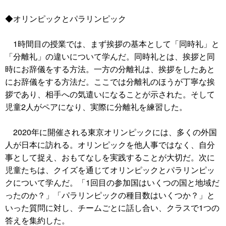
◆オリンピックとパラリンピック
1時間目の授業では、まず挨拶の基本として「同時礼」と
「分離礼」の違いについて学んだ。同時礼とは、挨拶と同
時にお辞儀をする方法。一方の分離礼は、挨拶をしたあと
にお辞儀をする方法だ。ここでは分離礼のほうが丁寧な挨
拶であり、相手への気遣いになることが示された。そして
児童2人がペアになり、実際に分離礼を練習した。
2020年に開催される東京オリンピックには、多くの外国
人が日本に訪れる。オリンピックを他人事ではなく、自分
事として捉え、おもてなしを実践することが大切だ。次に
児童たちは、クイズを通じてオリンピックとパラリンピッ
クについて学んだ。「1回目の参加国はいくつの国と地域だ
ったのか？」「パラリンピックの種目数はいくつか？」と
いった質問に対し、チームごとに話し合い、クラスで1つの
答えを集約した。