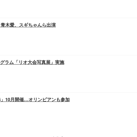
…青木愛、スギちゃんら出演
グラム「リオ大会写真展」実施
6」10月開催…オリンピアンも参加