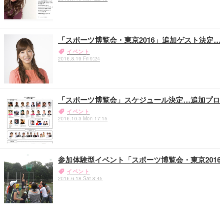
「スポーツ博覧会・東京2016」追加ゲスト決定
イベント
2016.8.19 Fri 9:24
「スポーツ博覧会」スケジュール決定…追加プロ
イベント
2016.10.3 Mon 17:15
参加体験型イベント「スポーツ博覧会・東京201
イベント
2016.6.18 Sat 8:45