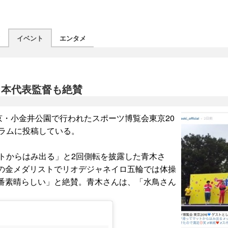
ツ
イベント
エンタメ
日本代表監督も絶賛
京・小金井公園で行われたスポーツ博覧会東京20
ラムに投稿している。
トからはみ出る」と2回側転を披露した青木さ
の金メダリストでリオデジャネイロ五輪では体操
番素晴らしい」と絶賛。青木さんは、「水鳥さん