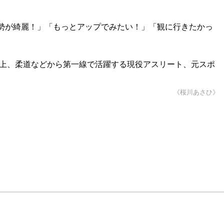
勢が綺麗！」「もっとアップでみたい！」「観に行きたかっ
陸上、柔道などから第一線で活躍する現役アスリート、元スポ
《桜川あさひ》