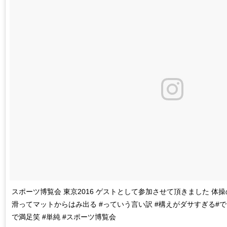
スポーツ博覧会 東京2016 ゲストとして参加させて頂きました 体
滑ってマットからはみ出る #っていう言い訳 #構えがダサすぎる#
で満足笑 #単純 #スポーツ博覧会