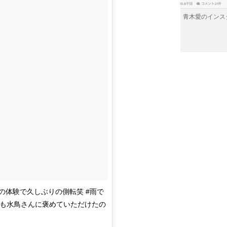
青木愛のインス
操の体験で久しぶりの側転笑 #雨で
でも水鳥さんに褒めていただけたの