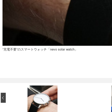
“充電不要”のスマートウォッチ「nevo solar watch」
‹