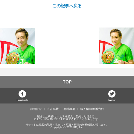
この記事へ戻る
TOP
Facebook
Twitter
お問合せ
広告掲載
会社概要
個人情報保護方針
紹介した商品/サービスを購入、契約した場合に、
売上の一部が弊社サイトに還元されることがあります。
当サイトに掲載の記事・見出し・写真・画像の無断転載を禁じます。
Copyright © 2026 IID, Inc.