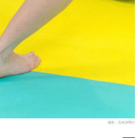
撮影：五味渕秀行