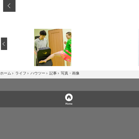
‹
写真・画像
ホーム
›
ライフ
›
ハウツー
›
記事
›
Home