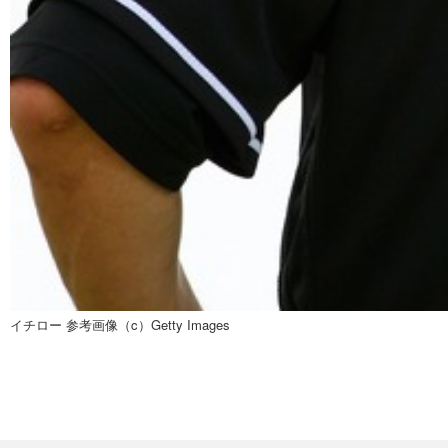
イチロー 参考画像（c）Getty Images