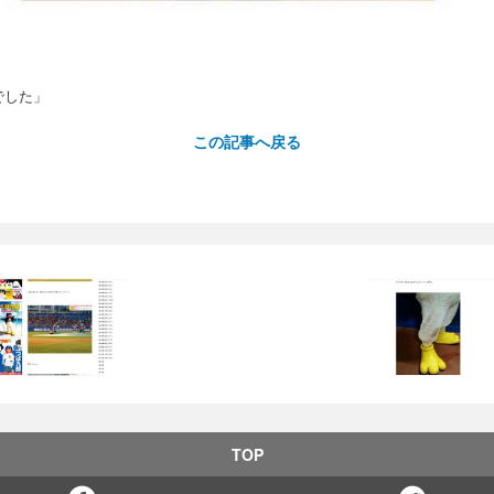
でした」
この記事へ戻る
TOP