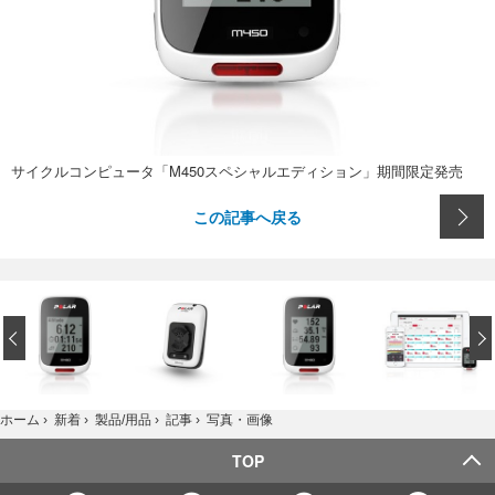
サイクルコンピュータ「M450スペシャルエディション」期間限定発売
この記事へ戻る
‹
写真・画像
ホーム
›
新着
›
製品/用品
›
記事
›
TOP