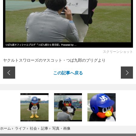
スクリーンショット
ヤクルトスワローズのマスコット・つば九郎のブリグより
この記事へ戻る
写真・画像
ホーム
›
ライフ
›
社会
›
記事
›