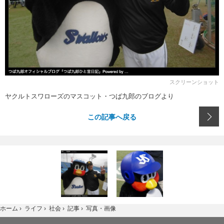
スクリーンショット
ヤクルトスワローズのマスコット・つば九郎のブログより
この記事へ戻る
写真・画像
ホーム
›
ライフ
›
社会
›
記事
›