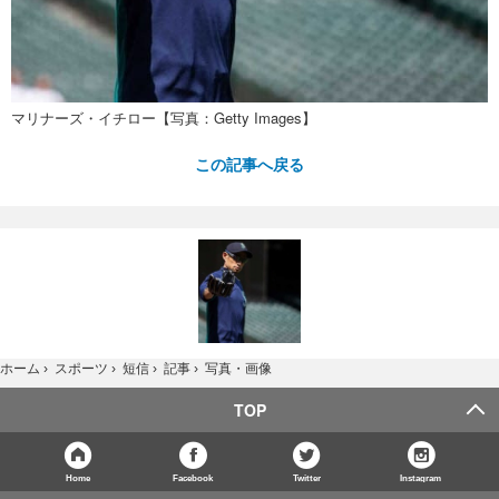
マリナーズ・イチロー【写真：Getty Images】
この記事へ戻る
写真・画像
ホーム
›
スポーツ
›
短信
›
記事
›
TOP
Home
Facebook
Twitter
Instagram