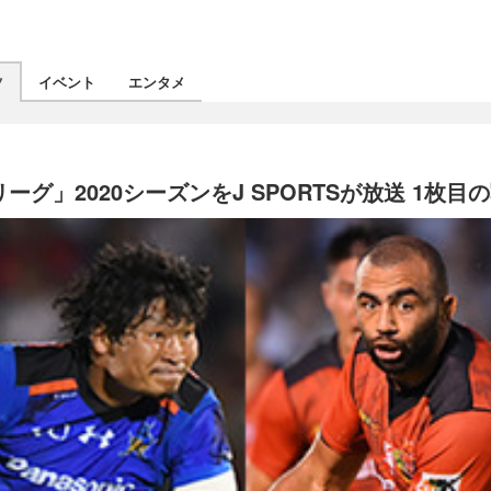
ツ
イベント
エンタメ
グ」2020シーズンをJ SPORTSが放送 1枚目