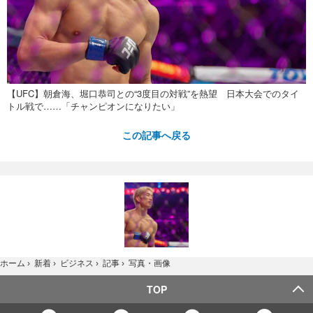
【UFC】朝倉海、堀口恭司との“3度目の対戦”を熱望 日本大会でのタイ
トル戦で……「チャンピオンになりたい」
この記事へ戻る
写真・画像
ホーム
›
新着
›
ビジネス
›
記事
›
TOP