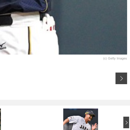
(c) Getty Images