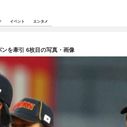
ツ
イベント
エンタメ
ャパンを牽引 6枚目の写真・画像