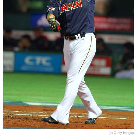
(c) Getty Images