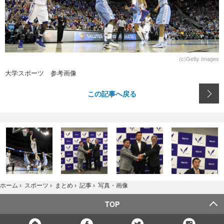
(c)Getty Images
大学スポーツ 参考画像
この記事へ戻る
写真・画像
ホーム
›
スポーツ
›
まとめ
›
記事
›
TOP