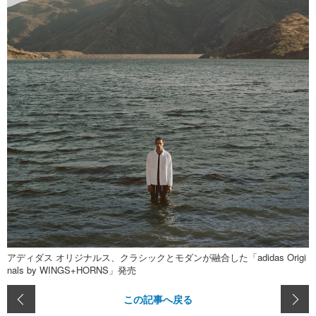
アディダス オリジナルス、クラシックとモダンが融合した「adidas Origi
nals by WINGS+HORNS」発売
この記事へ戻る