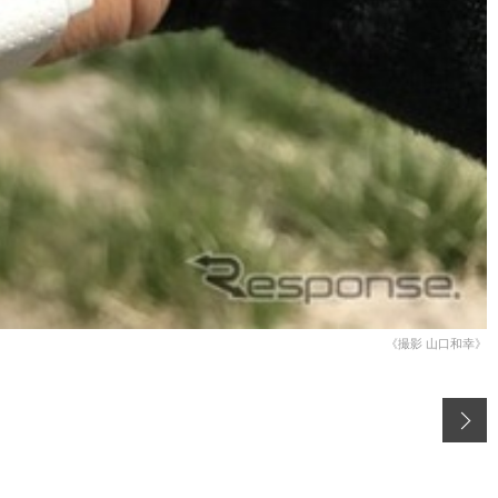
《撮影 山口和幸》