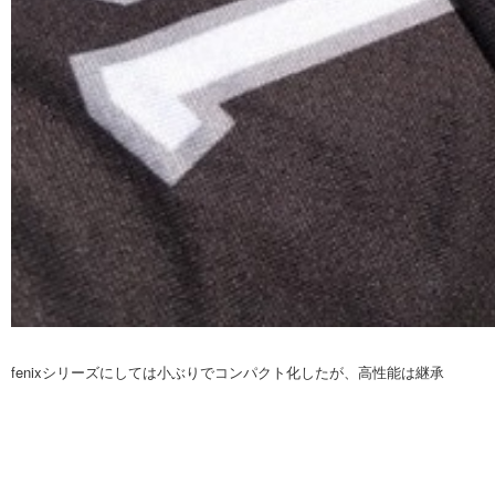
fenixシリーズにしては小ぶりでコンパクト化したが、高性能は継承