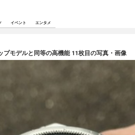
ツ
イベント
エンタメ
てもトップモデルと同等の高機能 11枚目の写真・画像