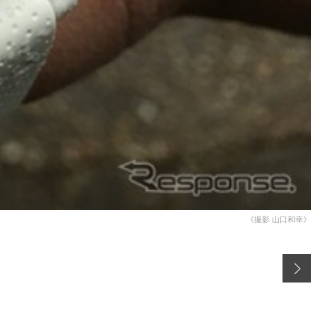
《撮影 山口和幸》