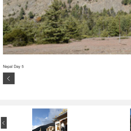
Nepal Day 5
‹