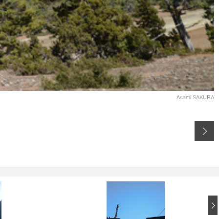
Asami SAKURA