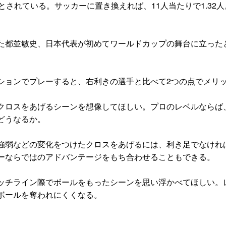
とされている。サッカーに置き換えれば、11人当たりで1.32
た都並敏史、日本代表が初めてワールドカップの舞台に立った
ションでプレーすると、右利きの選手と比べて2つの点でメリ
クロスをあげるシーンを想像してほしい。プロのレベルならば
どうなるか。
強弱などの変化をつけたクロスをあげるには、利き足でなけれ
ーならではのアドバンテージをもち合わせることもできる。
ッチライン際でボールをもったシーンを思い浮かべてほしい。
ボールを奪われにくくなる。