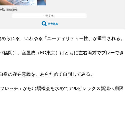
y Images
全 5 枚
拡大写真
務められる、いわゆる「ユーティリティー性」が重宝される。
パ福岡）、室屋成（FC東京）はともに左右両方でプレーでき
自身の存在意義を、あらためて自問してみる。
ンフレッチェから出場機会を求めてアルビレックス新潟へ期限