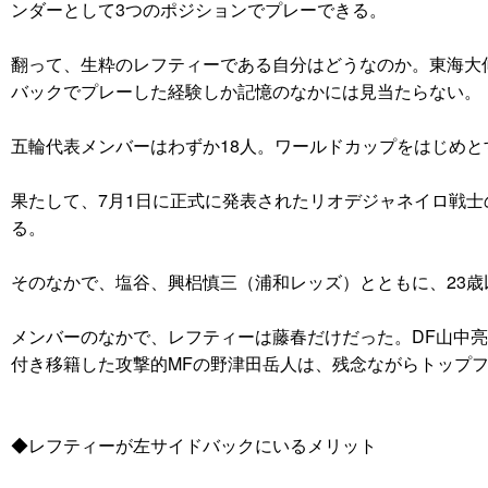
ンダーとして3つのポジションでプレーできる。
翻って、生粋のレフティーである自分はどうなのか。東海大
バックでプレーした経験しか記憶のなかには見当たらない。
五輪代表メンバーはわずか18人。ワールドカップをはじめ
果たして、7月1日に正式に発表されたリオデジャネイロ戦
る。
そのなかで、塩谷、興梠慎三（浦和レッズ）とともに、23
メンバーのなかで、レフティーは藤春だけだった。DF山中
付き移籍した攻撃的MFの野津田岳人は、残念ながらトップ
◆レフティーが左サイドバックにいるメリット