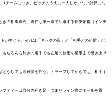
人。1チームにつき、ピッチのうえに一人しかいない計算にな
ときの相馬直樹、現在も第一線で活躍する長友佑都（インテ
ットが生じる。それは「キックの質」と「相手との距離」だ。
、もちろん右利きの選手でも左足の技術を極限まで磨き上げ
ばどうしても高難度を伴う。トラップしてからでも、相手キ
レフティーは自分の利き足、つまりライン際にボールを置