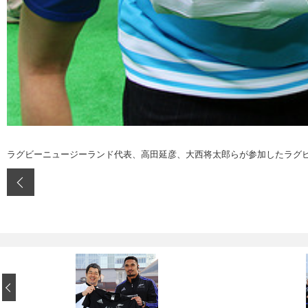
ラグビーニュージーランド代表、高田延彦、大西将太郎らが参加したラグビ
‹