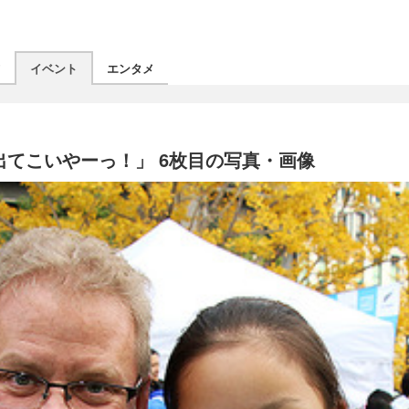
ツ
イベント
エンタメ
出てこいやーっ！」 6枚目の写真・画像