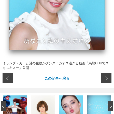
ミランダ・カーと謎の生物がダンス！カオス過ぎる動画「烏龍CHUでス
キスキスー」公開
この記事へ戻る
‹