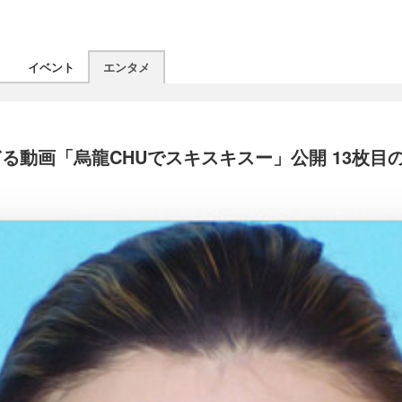
ツ
イベント
エンタメ
動画「烏龍CHUでスキスキスー」公開 13枚目