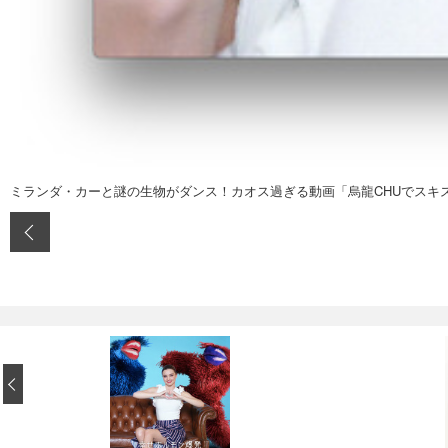
ミランダ・カーと謎の生物がダンス！カオス過ぎる動画「烏龍CHUでスキ
‹