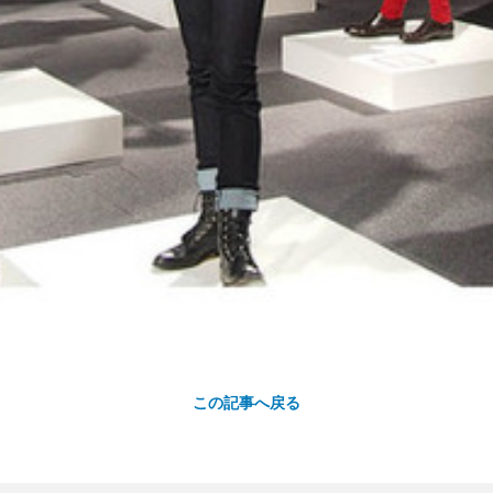
この記事へ戻る