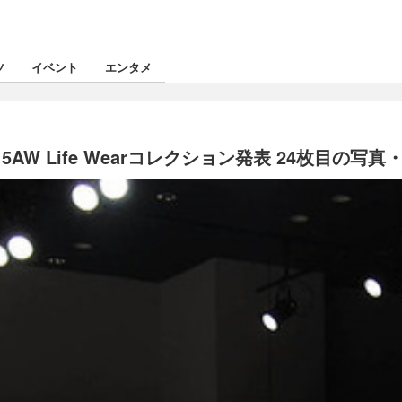
ツ
イベント
エンタメ
W Life Wearコレクション発表 24枚目の写真