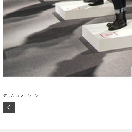
デニム コレクション