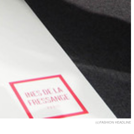
(c)FASHION HEADLINE