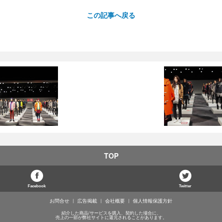
この記事へ戻る
TOP
Facebook
Twitter
お問合せ
広告掲載
会社概要
個人情報保護方針
紹介した商品/サービスを購入、契約した場合に、
売上の一部が弊社サイトに還元されることがあります。