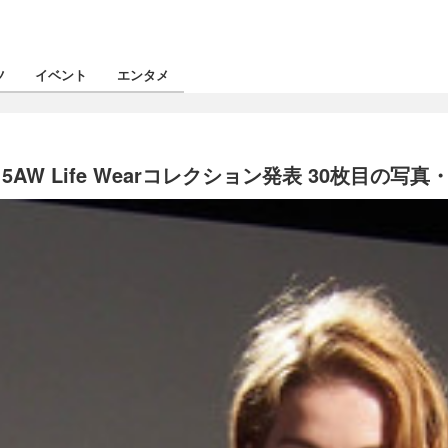
ツ
イベント
エンタメ
W Life Wearコレクション発表 30枚目の写真