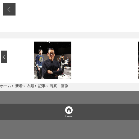
‹
写真・画像
ホーム
›
新着
›
衣類
›
記事
›
Home